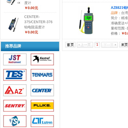
度计
AZ8821
￥0.00元
品牌：
台湾
CENTER-
简介：精准的
375/CENTER-376
准确度达+/-
铂电阻温度计
量程范围 -10
￥0.00元
价格：
￥0.
1
推荐品牌