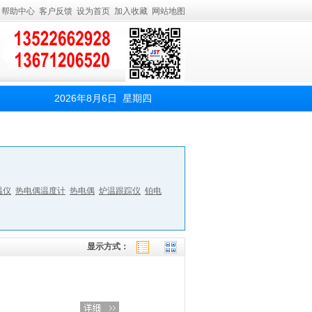
帮助中心
客户反馈
设为首页
加入收藏
网站地图
2026年8月6日 星期四
温仪
热电偶温度计
热电偶
炉温跟踪仪
铂电
显示方式：