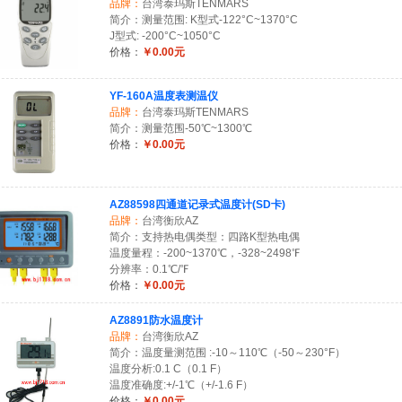
品牌：
台湾泰玛斯TENMARS
简介：测量范围: K型式-122°C~1370°C
J型式: -200°C~1050°C
价格：
￥0.00元
YF-160A温度表测温仪
品牌：
台湾泰玛斯TENMARS
简介：测量范围-50℃~1300℃
价格：
￥0.00元
AZ88598四通道记录式温度计(SD卡)
品牌：
台湾衡欣AZ
简介：支持热电偶类型：四路K型热电偶
温度量程：-200~1370℃，-328~2498℉
分辨率：0.1℃/℉
价格：
￥0.00元
AZ8891防水温度计
品牌：
台湾衡欣AZ
简介：温度量测范围 :-10～110℃（-50～230°F）
温度分析:0.1 C（0.1 F）
温度准确度:+/-1℃（+/-1.6 F）
价格：
￥0.00元