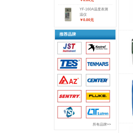
￥0.00元
YF-160A温度表测
温仪
￥0.00元
推荐品牌
所有品牌>>