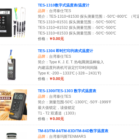
TES-1310数字式温度表/温度计
品牌：
台湾泰仕TES
简介：TES-1310+81530 探头测量范围：-50℃~800℃ （可
TES-1310+81531 探头测量范围：-50℃~500℃
TES-1310+81532 探头测量范围：-50℃~500℃
TES-1310+81533 探头测量范围：-50℃~500℃
价格：
￥0.00元
TES-1304 即时打印列表式温度计
品牌：
台湾泰仕TES
简介：Type K. J. E. T. 热电隅测温棒输入
内建温度列表机可设定打印时间间隔
Type K: -200～1333℃ (-328～2431℉)
价格：
￥0.00元
TES-1300/TES-1303 数字式温度表
品牌：
台湾泰仕TES
简介：测量范围-50℃ -1300℃; -50℉ -1999℉
最大值锁定，读值锁定
T1 - T2 双通道（1303）
价格：
￥0.00元
TM-83/TM-84/TM-83D/TM-84D数字温度表
品牌：
台湾泰玛斯TENMARS