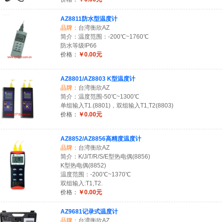
AZ8811防水型温度计
品牌：
台湾衡欣AZ
简介：温度范围：-200℃~1760℃
防水等级IP66
价格：
￥0.00元
AZ8801/AZ8803 K型温度计
品牌：
台湾衡欣AZ
简介：温度范围-50℃~1300℃
单组输入T1.(8801)，双组输入T1,T2(8803)
价格：
￥0.00元
AZ8852/AZ8856高精度温度计
品牌：
台湾衡欣AZ
简介：K/J/T/R/S/E型热电偶(8856)
K型热电偶(8852)
温度范围：-200℃~1370℃
双组输入:T1,T2.
价格：
￥0.00元
AZ9681记录式温度计
品牌：
台湾衡欣AZ