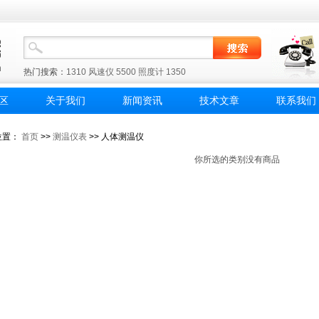
热门搜索：
1310
风速仪
5500
照度计
1350
区
关于我们
新闻资讯
技术文章
联系我们
位置：
首页
>>
测温仪表
>> 人体测温仪
你所选的类别没有商品