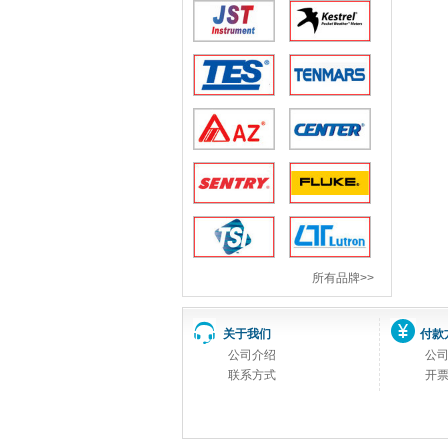
所有品牌>>
关于我们
付款
公司介绍
公
联系方式
开