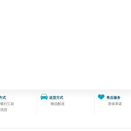
方式
送货方式
售后服务
司银行汇款
物流配送
质保承诺
票信息