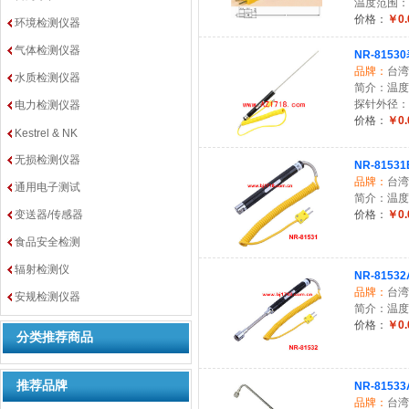
温度范围： 
价格：
￥0.
环境检测仪器
气体检测仪器
NR-815
品牌：
台湾
水质检测仪器
简介：温度范
探针外径：标准3
电力检测仪器
价格：
￥0.
Kestrel & NK
无损检测仪器
NR-815
品牌：
台湾
通用电子测试
简介：温度范
变送器/传感器
价格：
￥0.
食品安全检测
辐射检测仪
NR-815
品牌：
台湾
安规检测仪器
简介：温度范
价格：
￥0.
分类推荐商品
推荐品牌
NR-815
品牌：
台湾