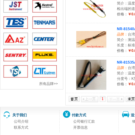
简介：温度范
检出端的道
价格：
￥0.
NR-815
品牌：
台湾
简介：测温范
长度：标准
价格：
￥0.
NR-815
品牌：
台湾
简介：温度范
分度号：K
所有品牌>>
价格：
￥0.
1
关于我们
付款方式
送
公司介绍
公司银行汇款
联系方式
开票信息