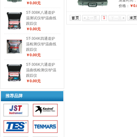
测量时间：
￥0.00元
价格：
￥0.
ST-308K八通道炉
1
温测试仪/炉温曲线
跟踪仪
￥0.00元
ST-304K四通道炉
温检测仪/炉温曲线
跟踪仪
￥0.00元
ST-306K六通道炉
温曲线检测仪/炉温
跟踪仪
￥0.00元
推荐品牌