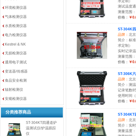
求定制）
测试温度通
环境检测仪器
测量范围：0
气体检测仪器
价格：
￥0.
水质检测仪器
ST-30
品牌：
北京
电力检测仪器
简介：标准
Kestrel & NK
求定制）
实时记录温
无损检测仪器
测量范围：0
价格：
￥0.
通用电子测试
变送器/传感器
ST-30
品牌：
北京
食品安全检测
简介：测温范
辐射检测仪
记录笔数8
使用时间（
安规检测仪器
价格：
￥0.
分类推荐商品
ST-304
品牌：
北京
ST-304KT四通道炉
简介：实时
温测试仪/炉温跟踪
测量温度：0
仪