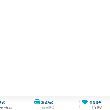
方式
送货方式
售后服务
司银行汇款
物流配送
质保承诺