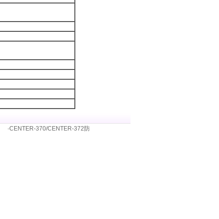
·
CENTER-370/CENTER-372防