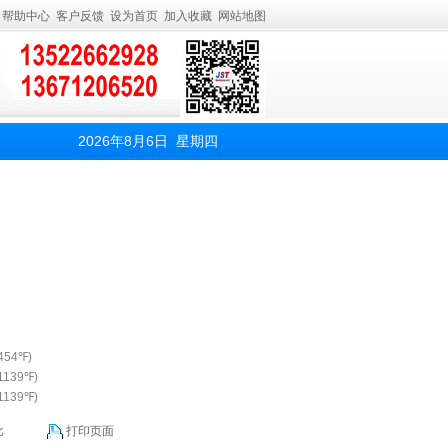
帮助中心
客户反馈
设为首页
加入收藏
网站地图
2026年8月6日 星期四
1454℉)
 1139℉)
 1139℉)
比
打印页面