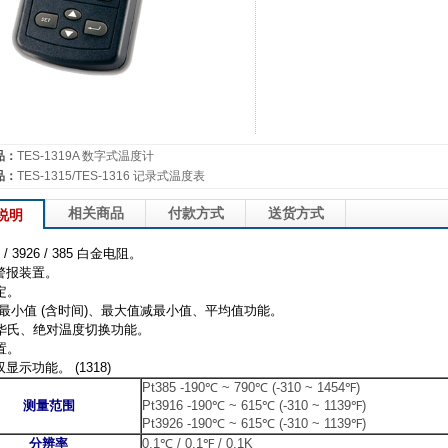
品：
TES-1319A 数字式温度计
品：
TES-1315/TES-1316 记录式温度表
相关商品
付款方式
送货方式
说明
 / 3926 / 385
白金电阻。
警报装置。
定。
最小值
(
含时间
)
、最大值减最小值、平均值功能。
华氏、绝对温度切换功能。
置。
双显示功能。
(1318)
Pt385 -190℃ ~ 790℃ (-310 ~ 1454℉)
测量范围
Pt3916 -190℃ ~ 615℃ (-310 ~ 1139℉)
Pt3926 -190℃ ~ 615℃ (-310 ~ 1139℉)
分辨率
0.1℃ / 0.1℉ / 0.1K