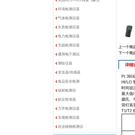
美国KESTREL风速气象仪
环境检测仪器
气体检测仪器
水质检测仪器
电力检测仪器
无损检测仪器
上一个商
下一个商
通用电子测试
测绘仪器
详细
变送器/传感器
Pt 3916
食品安全检测
HI/LO
时间设
辐射检测仪
最大值
/
摄氏、
标定校准器
背灯装
力学检测仪器
T1/T2
安规检测仪器
农业植物检测仪