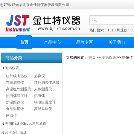
您好!欢迎光临北京金仕特仪器仪表有限公司！
热门搜索：
1310
风速仪
55
首页
产品中心
品牌专区
关于我们
商品分类
您的位置：
首页
>>
测温仪表
>> 热像仪
测温仪表
红外线测温仪
热像仪
在线测温仪
红外测温传感器
高温红外测温仪
人体测温仪
热电偶温度计
热电偶
炉温跟踪仪
铂电阻温度计
食品温度计
高温风速仪
露点仪
美国KESTREL风速气象仪
台湾泰仕TES