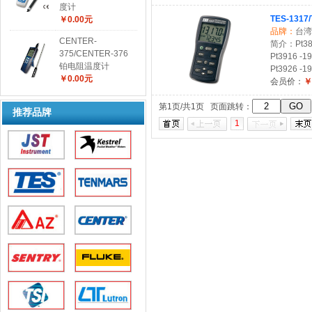
度计
TES-131
￥0.00元
品牌：
台湾
CENTER-
简介：Pt385
375/CENTER-376
Pt3916 -1
铂电阻温度计
Pt3926 -1
￥0.00元
会员价：
￥
第1页/共1页 页面跳转：
推荐品牌
1