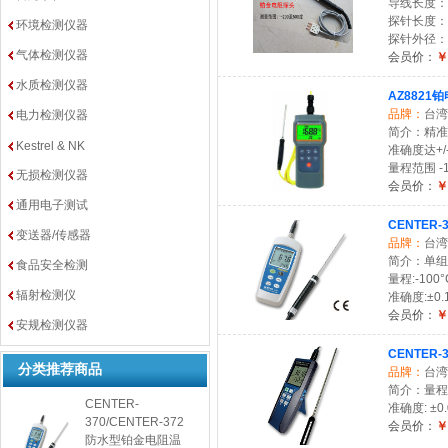
导线长度：2
探针长度：
环境检测仪器
探针外径：3
气体检测仪器
会员价：
￥
水质检测仪器
AZ8821
品牌：
台湾
电力检测仪器
简介：精准的
Kestrel & NK
准确度达+/-
量程范围 -10
无损检测仪器
会员价：
￥
通用电子测试
CENTER
变送器/传感器
品牌：
台湾
简介：单组输
食品安全检测
量程:-100°C
辐射检测仪
准确度:±0.1
会员价：
￥
安规检测仪器
CENTER-
分类推荐商品
品牌：
台湾
简介：量程: -
CENTER-
准确度: ±0.0
370/CENTER-372
会员价：
￥
防水型铂金电阻温