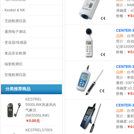
简介：94d
·
Kestrel & NK
准确度：±0
价格：
￥0.
·
无损检测仪器
CENTER-
·
通用电子测试
品牌：
台湾
简介：自动量
·
变送器/传感器
记录3200
价格：
￥0.
·
食品安全检测
·
辐射检测仪
CENTER
品牌：
台湾
·
安规检测仪器
简介：单组输
量程:-100°C
准确度:±0.1
分类推荐商品
价格：
￥0.
KESTREL
5500LINK风速风向
CENTER-
气象仪
品牌：
台湾
(NK5500LINK)
简介：量程: -
￥0.00元
准确度: ±0.0
价格：
￥0.
KESTREL5700X