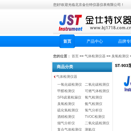
您好!欢迎光临北京金仕特仪器仪表有限公司！
首页
产品中心
品牌专
您的位置：
首页
>>
气体检测仪器
>>
臭氧检测仪
ST-9
商品分类
气体检测仪器
一氧化碳检测仪
二氧化碳检测仪
甲醛检测仪
可燃气体检测仪
SF6卤素检漏仪
氧气检测仪
臭氧检测仪
氨气检测仪
硫化氢检测仪
氢气分析仪
酒精检测仪
TVOC检测仪
烟气分析仪
二氧化硫检测仪
复合气体检测仪
测氡仪