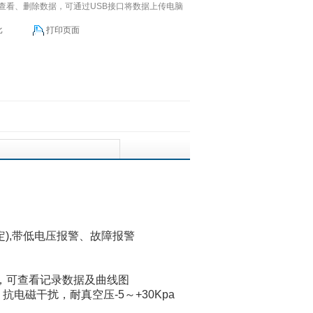
查看、删除数据，可通过USB接口将数据上传电脑
比
打印页面
)
,带低电压报警、故障报警
，
可查看记录数据及曲线图
电磁干扰，耐真空压-5～+30Kpa