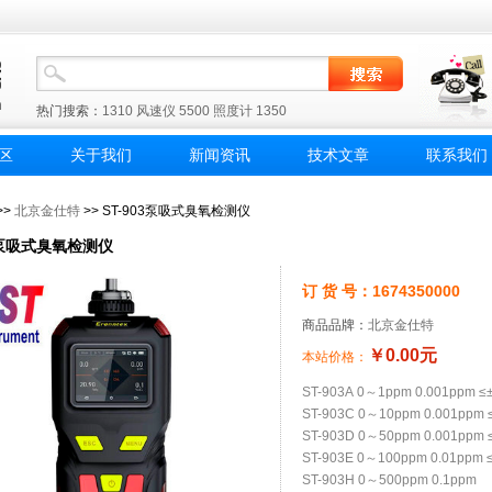
热门搜索：
1310
风速仪
5500
照度计
1350
区
关于我们
新闻资讯
技术文章
联系我们
>>
北京金仕特
>> ST-903泵吸式臭氧检测仪
03泵吸式臭氧检测仪
订 货 号：1674350000
商品品牌：
北京金仕特
￥0.00元
本站价格：
ST-903A 0～1ppm 0.001ppm 
ST-903C 0～10ppm 0.001ppm
ST-903D 0～50ppm 0.001ppm
ST-903E 0～100ppm 0.01ppm
ST-903H 0～500ppm 0.1ppm