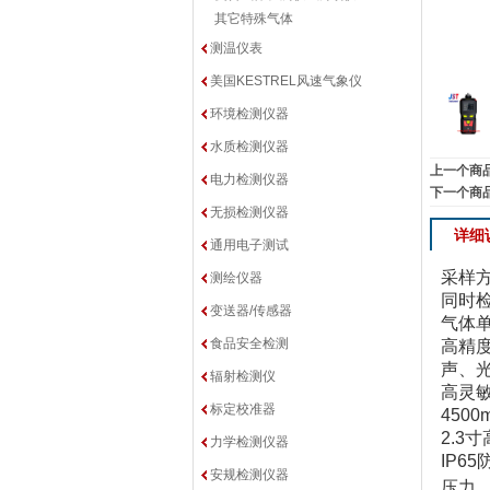
其它特殊气体
测温仪表
美国KESTREL风速气象仪
环境检测仪器
水质检测仪器
上一个商
电力检测仪器
下一个商
无损检测仪器
详细
通用电子测试
采样
测绘仪器
同时检
变送器/传感器
气体
食品安全检测
高精
声、
辐射检测仪
高灵
标定校准器
4500
2.3
寸
力学检测仪器
IP6
安规检测仪器
压力