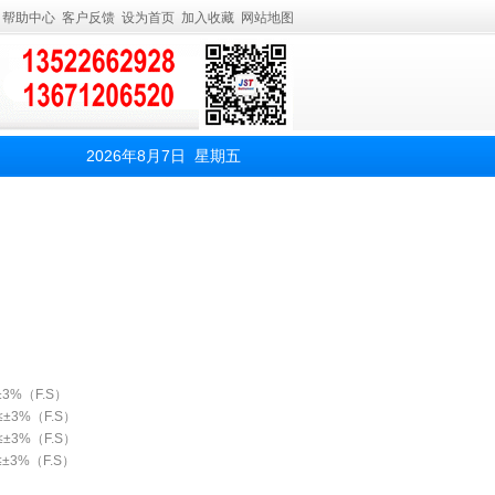
帮助中心
客户反馈
设为首页
加入收藏
网站地图
2026年8月7日 星期五
≤±3%（F.S）
 ≤±3%（F.S）
 ≤±3%（F.S）
 ≤±3%（F.S）