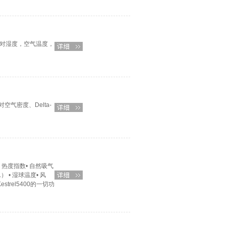
相对湿度，空气温度，
气密度、Delta-
• 热度指数• 自然吸气
） • 湿球温度• 风
Kestrel5400的一切功