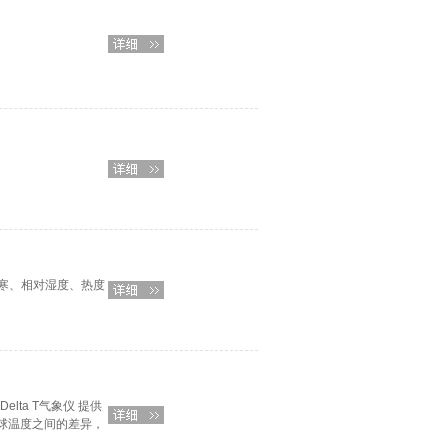
寒、相对湿度、热度
elta T气象仪 提供
和乾球温度之间的差异，