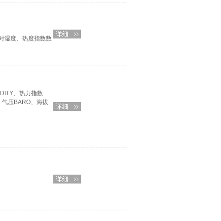
对湿度、热度指数数
IDITY、热力指数
B、气压BARO、海拔