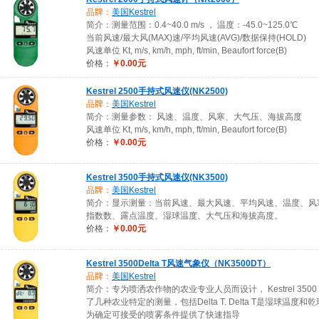
品牌：
美国Kestrel
简介：测量范围：0.4~40.0 m/s ， 温度：-45.0~125.0℃
当前风速/最大风(MAX)速/平均风速(AVG)/数据保持(HOLD)
风速单位 Kt, m/s, km/h, mph, ft/min, Beaufort force(B)
价格：
￥0.00元
Kestrel 2500手持式风速仪(NK2500)
品牌：
美国Kestrel
简介：测量参数： 风速、温度、风寒、大气压、海拔高度
风速单位 Kt, m/s, km/h, mph, ft/min, Beaufort force(B)
价格：
￥0.00元
Kestrel 3500手持式风速仪(NK3500)
品牌：
美国Kestrel
简介：显示测量：当前风速、最大风速、平均风速、温度、风
指数数、露点温度、湿球温度、大气压和海拔高度。
价格：
￥0.00元
Kestrel 3500Delta T风速气象仪（NK3500DT）
品牌：
美国Kestrel
简介：专为喷洒农作物的农业专业人员而设计， Kestrel 3500 D
了几种农业特定的测量，包括Delta T. Delta T是湿球温度
为确定可接受的喷雾条件提供了快速指导