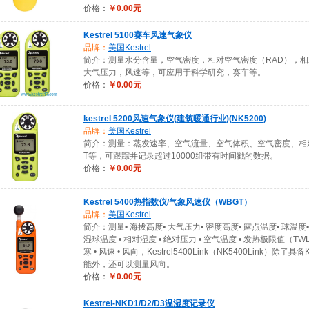
价格：
￥0.00元
Kestrel 5100赛车风速气象仪
品牌：
美国Kestrel
简介：测量水分含量，空气密度，相对空气密度（RAD），
大气压力，风速等，可应用于科学研究，赛车等。
价格：
￥0.00元
kestrel 5200风速气象仪(建筑暖通行业)(NK5200)
品牌：
美国Kestrel
简介：测量：蒸发速率、空气流量、空气体积、空气密度、相对空
T等，可跟踪并记录超过10000组带有时间戳的数据。
价格：
￥0.00元
Kestrel 5400热指数仪/气象风速仪（WBGT）
品牌：
美国Kestrel
简介：测量• 海拔高度• 大气压力• 密度高度• 露点温度• 球温度
湿球温度 • 相对湿度 • 绝对压力 • 空气温度 • 发热极限值（TWL
寒 • 风速 • 风向，Kestrel5400Link（NK5400Link）除了具备
能外，还可以测量风向。
价格：
￥0.00元
Kestrel-NKD1/D2/D3温湿度记录仪