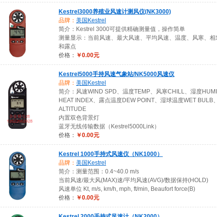
Kestrel3000养殖业风速计测风仪(NK3000)
品牌：
美国Kestrel
简介：Kestrel 3000可提供精确测量值，操作简单
测量显示：当前风速、最大风速、平均风速、温度、风寒、相
和露点
价格：
￥0.00元
Kestrel5000手持风速气象站/NK5000风速仪
品牌：
美国Kestrel
简介：风速WIND SPD、温度TEMP、风寒CHILL、湿度HUM
HEAT INDEX、露点温度DEW POINT、湿球温度WET BUL
ALTITUDE
内置双色背景灯
蓝牙无线传输数据（Kestrel5000Link）
价格：
￥0.00元
Kestrel 1000手持式风速仪（NK1000）
品牌：
美国Kestrel
简介：测量范围：0.4~40.0 m/s
当前风速/最大风(MAX)速/平均风速(AVG)/数据保持(HOLD)
风速单位 Kt, m/s, km/h, mph, ft/min, Beaufort force(B)
价格：
￥0.00元
Kestrel 2000手持式风速计（NK2000）