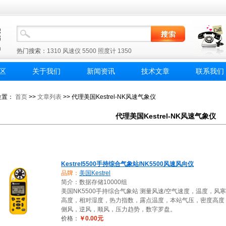
热门搜索：
1310
风速仪
5500
照度计
1350
区
关于我们
新闻资讯
技术文章
联系我们
位置：
首页
>>
文章列表
>> 代理美国Kestrel-NK风速气象仪
代理美国Kestrel-NK风速气象仪
Kestrel5500手持综合气象站/NK5500风速风向仪
品牌：
美国Kestrel
简介：数据存储10000组
美国NK5500手持综合气象站 测量风速/空气速度，温度，风
高度，相对湿度，热力指数，露点温度，本站气压，密度高度
侧风，逆风，顺风，压力趋势，数字罗盘。
价格：
￥0.00元