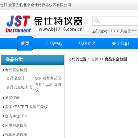
您好!欢迎光临北京金仕特仪器仪表有限公司！
热门搜索：
1310
风速仪
55
首页
产品中心
品牌专区
关于我们
商品分类
您的位置：
首页
>> 食品安全检测
食品安全检测
食品温度计
农药残留测试仪
食用油品质监测
食品安全检测仪
仪
测温仪表
美国KESTREL风速气象仪
台湾泰仕TES
环境检测仪器
气体检测仪器