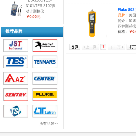
TES-3100/TES-
3101/TES-3102振
Fluke 80
动计测振仪
品牌：
美国
￥0.00元
简介：加速度 量
四种测试模
推荐品牌
价格：
￥0.
1
所有品牌>>